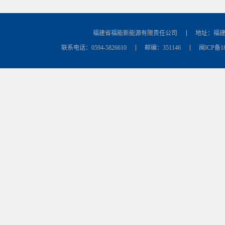
福建省福能新能源有限责任公司
地址：福建
联系电话：0594-5826610
邮编：351146
闽ICP备18