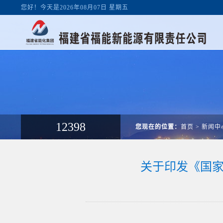
您好！今天是2026年08月07日 星期五
12398
您现在的位置：
首页
>
新闻中
关于印发《国家