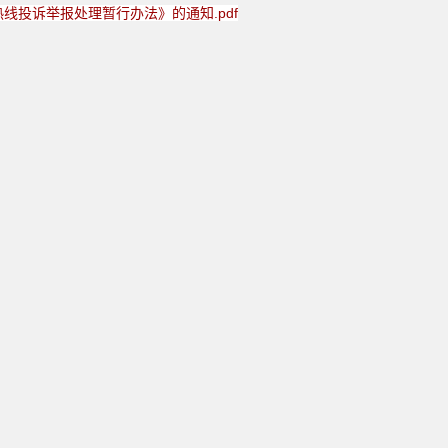
热线投诉举报处理暂行办法》的通知.pdf