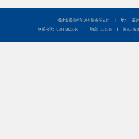
福建省福能新能源有限责任公司
地址：福建
联系电话：0594-5826610
邮编：351146
闽ICP备18