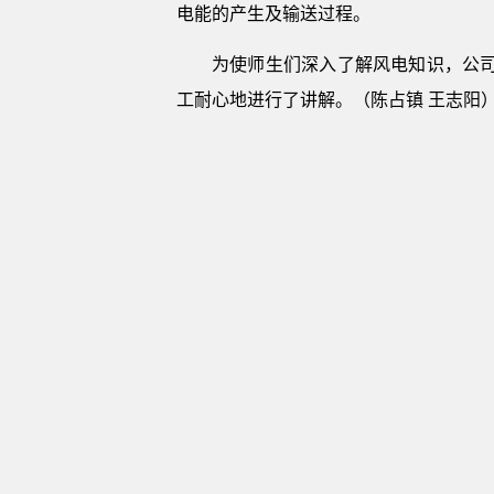
电能的产生及输送过程。
为使师生们深入了解风电知识，公
工
耐心地进行了讲解。（陈占镇
王志阳