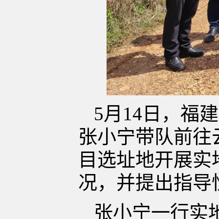
5月14日，
张小宁带队前往
目选址地开展实
况，并提出指导
张小宁一行实