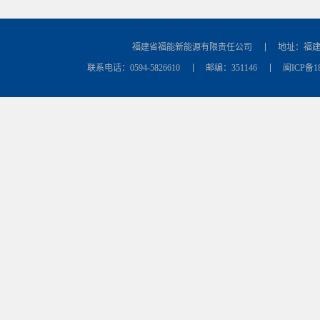
福建省福能新能源有限责任公司
地址：福建
联系电话：0594-5826610
邮编：351146
闽ICP备18