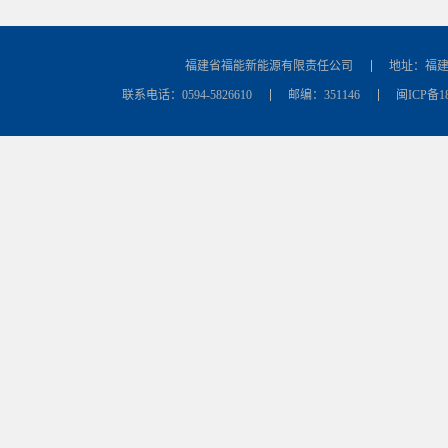
福建省福能新能源有限责任公司
地址：福建
联系电话：0594-5826610
邮编：351146
闽ICP备18