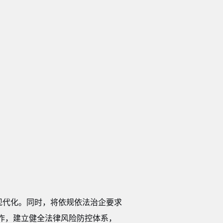
现代化。
同时，
将
依规依法治企要求
作，建立健全法律风险防控体系，