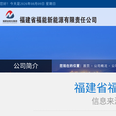
您好！今天是2026年08月09日 星期日
公司简介
您现在的位置：
首页
>
公司概况
>
公
福建省
信息来源